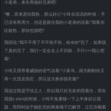
小老弟，来生再做好兄弟吧!
“噢，原来是怕我热，那么好心”小玲在说话的时候，手
已没有再用力，但还是握住我的小老弟的说着:“我看你
比较热，那你也脱吧!”
我回说:“我不不用了不不热不热，哈@@!”完了，如果脱
了真的完了，我们一定会走上不归路，不行>>>我心想
着!
小玲又用带着威胁的语气说着:“小菜鸟，因为刚刚你又
再一次违反协定，所以这次换你脱衣服!”
我说过我是守信之人，所以我只好无奈的照着办，而在
我脱t-shirt的时候，小玲不免要移一下上半身好让我
脱，而同时由于她肚兜的两条绳子已解开，让它亦顺着