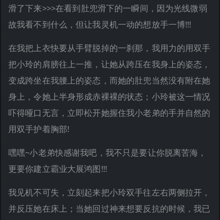
滑了下来>>>在看到肚兜滑下的一瞬间，因为光线微弱
故我看不到什么，但让我灵机一动的想放手一博!!!
在我把上衣快要从手臂脱掉的一刹那，我用力的用双手
把小玲的肩膀往上一推，让她从跨压在我身上的姿态，
变成跨坐在我腰上的姿态，而她的肚兜当然没有附在她
身上，令她上半身形成赤裸裸的状态；小玲被这一情况
吓得哑口无言，立即松开她握住我小老弟的手并自然的
用双手护着胸部!
嘿嘿~小老弟快感谢我吧，我不只是要让你脱离苦海，
更要你建立霸业大展鸿图!!!
我见机不可失，立刻起来把小玲双手往左右两侧拉开，
并反压她在床上；当她回过神来想要反抗的时候，我已