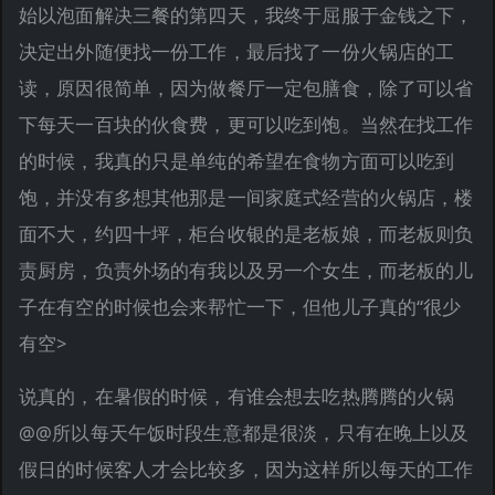
始以泡面解决三餐的第四天，我终于屈服于金钱之下，
决定出外随便找一份工作，最后找了一份火锅店的工
读，原因很简单，因为做餐厅一定包膳食，除了可以省
下每天一百块的伙食费，更可以吃到饱。当然在找工作
的时候，我真的只是单纯的希望在食物方面可以吃到
饱，并没有多想其他那是一间家庭式经营的火锅店，楼
面不大，约四十坪，柜台收银的是老板娘，而老板则负
责厨房，负责外场的有我以及另一个女生，而老板的儿
子在有空的时候也会来帮忙一下，但他儿子真的“很少
有空>
说真的，在暑假的时候，有谁会想去吃热腾腾的火锅
@@所以每天午饭时段生意都是很淡，只有在晚上以及
假日的时候客人才会比较多，因为这样所以每天的工作