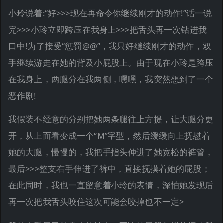
小玲说着:“好>>>现在再命令你继续刚才的动作!”话一说
完>>>小玲立即跨压在我身上>>>把舌头再一次钻进我
口中!为了接受“惩罚@@”，我只好继续刚才的动作，双
手继续游走在她的背及小屁股上。由于现在小玲是跨压
在我身上，两腿分在我两侧，嘿嘿，我突然想到了一个
恶作剧!
我假装不经意的分别把她两条腿往上方提，让大腿分更
开，从上而看变成一个“M”字型，然后缓缓向上抚慰着
她的大腿，慢慢的，我把手指头伸进了她宽松的裤管，
最后>>>整支右手伸进了裤中，直接抚摸着她的屁股；
在此同时，我也一直留意着小玲的表情，深怕她发现后
再一次把我舌头咬住这次可能会咬掉也不一定>