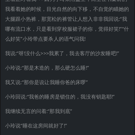
我看着她的时候，目光自然的向下移，不自觉的瞄她的
大腿跟小热裤，那宽松的裤管让人想入非非我回说:“我
哪有流口水，只是看到穿校服裙子的你，觉得好笑!”“什
么好笑”小玲带点要杀人的语气问我!
我说:“呀!没什么>>>我累了，我去客厅的沙发睡吧!”
小玲说:“那是木造的，那么硬怎么睡!”
我又说:“那你是说让我睡你爸的床啰”
小玲回说:“我爸的睡房是锁住的，我没有钥匙耶!”
我继续无言的问着:“那我到底”
小玲说“睡在这房间就好了!”