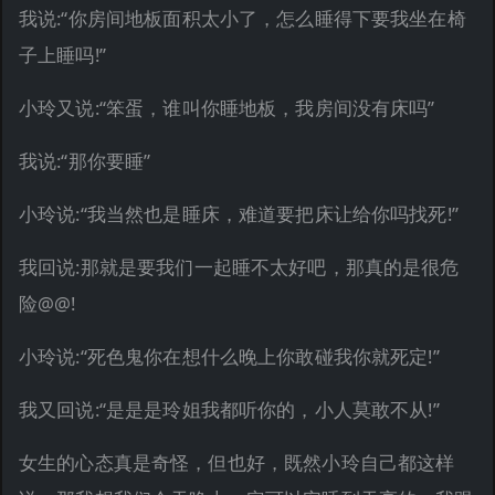
我说:“你房间地板面积太小了，怎么睡得下要我坐在椅
子上睡吗!”
小玲又说:“笨蛋，谁叫你睡地板，我房间没有床吗”
我说:“那你要睡”
小玲说:“我当然也是睡床，难道要把床让给你吗找死!”
我回说:那就是要我们一起睡不太好吧，那真的是很危
险@@!
小玲说:“死色鬼你在想什么晚上你敢碰我你就死定!”
我又回说:“是是是玲姐我都听你的，小人莫敢不从!”
女生的心态真是奇怪，但也好，既然小玲自己都这样