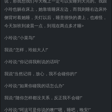
说，那我想我们今天晚上一定可以安睡到天亮的。我跟
小玲也躺在床上，她靠墙睡床左边，而我则睡右边床外
侧背对着她睡，关灯以后，睡意很快的袭上，也难怪，
今天加班到凌晨一点，到现在两点多才睡>
小玲说:“小菜鸟!”
我说:“怎样，玲姐大人!”
小玲说:“你记得我刚说的话吗”
我说“当然记得，放心，我不会碰你的!”
小玲说:“如果你碰我的话怎么办”
我说:“随你怎样都没关系，反正我不会碰!”
小玲说:“呵这可是你说的噢!”“嗯，睡吧，晚安!”