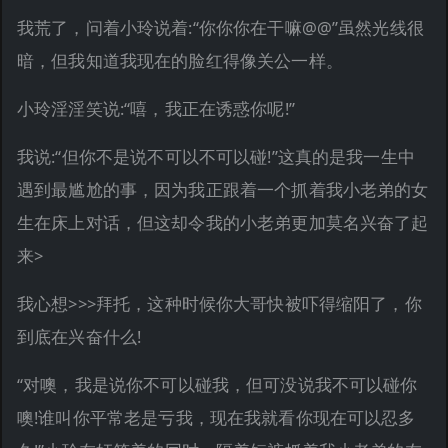
我荒了，问着小玲说着:“你你你在干嘛@@”虽然光线很
暗，但我知道我现在的脸红得像关公一样。
小玲淫淫笑说:“嘻，我正在诱惑你呢!”
我说:“但你不是说不可以不可以碰!”这真的是我一生中
遇到最尴尬的事，因为我正跟着一个抓着我小老弟的女
生在床上对话，但这却令我的小老弟更加莫名兴奋了起
来>
我心想>>>拜托，这种时候你大哥快被吓得缩阳了，你
到底在兴奋什么!
“对噢，我是说你不可以碰我，但可没说我不可以碰你
噢!谁叫你平常老是亏我，现在我就看你现在可以忍多