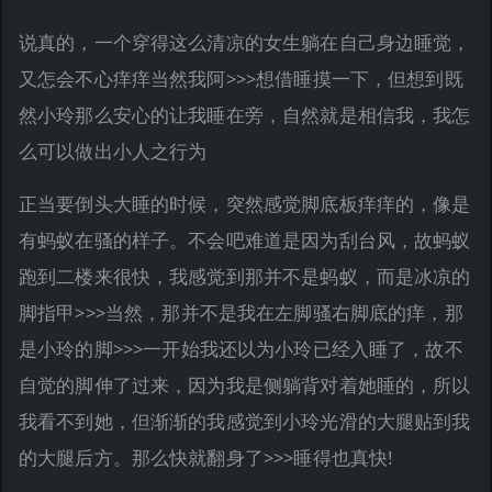
说真的，一个穿得这么清凉的女生躺在自己身边睡觉，
又怎会不心痒痒当然我阿>>>想借睡摸一下，但想到既
然小玲那么安心的让我睡在旁，自然就是相信我，我怎
么可以做出小人之行为
正当要倒头大睡的时候，突然感觉脚底板痒痒的，像是
有蚂蚁在骚的样子。不会吧难道是因为刮台风，故蚂蚁
跑到二楼来很快，我感觉到那并不是蚂蚁，而是冰凉的
脚指甲>>>当然，那并不是我在左脚骚右脚底的痒，那
是小玲的脚>>>一开始我还以为小玲已经入睡了，故不
自觉的脚伸了过来，因为我是侧躺背对着她睡的，所以
我看不到她，但渐渐的我感觉到小玲光滑的大腿贴到我
的大腿后方。那么快就翻身了>>>睡得也真快!