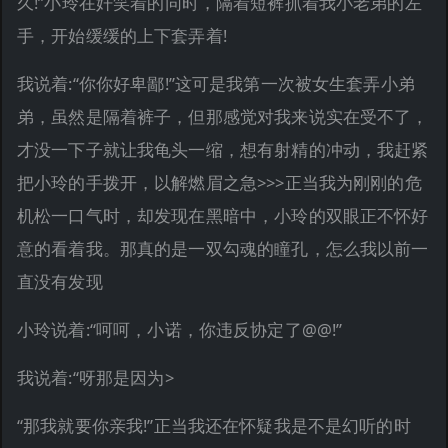
久!”小玲在奸笑着的同时，隔着短裤抓着我小老弟的左
手，开始缓缓的上下套弄着!
我说着:“你你好卑鄙!”这可是我第一次被女生套弄小弟
弟，虽然是隔着裤子，但那感觉对我来说实在受不了，
才没一下子就让我龟头一缩，想有射精的冲动，我赶紧
把小玲的手拨开，以解燃眉之急>>>正当我为刚刚的危
机松一口气时，却发现在黑暗中，小玲的双眼正不怀好
意的看着我。那真的是一双勾魂的瞳孔，怎么我以前一
直没有发现
小玲说着:“呵呵，小诺，你违反协定了@@!”
我说着:“呀那是因为>
“那我就要你亲我!”正当我还在怀疑我是不是幻听的时