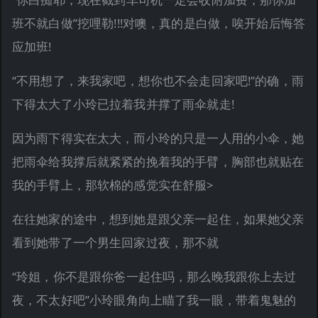
班不就白做”挖哩勒!!!对噢，真的是白做，唉开始后悔答
应加班!
“不用想了，来我家吧，想你也不会走回家吧!”的确，雨
下得太大了小玲已拉着我并撑了雨伞就走!
因为雨下得实在太大，而小玲的只是一人用的小伞，她
把雨伞给我撑后就紧紧的挽着我的手臂，胸部也就贴在
我的手臂上，那软棉的感觉实在舒服>
在往她家的途中，想到她是跟父亲一起住，如果她父亲
看到她带了一个男生回家过夜，那不就
“玲姐，你不是跟你爸一起住吗，那么晚我跟你上去过
夜，不太好吧”小玲眼角向上瞄了我一眼，带着鬼魅的